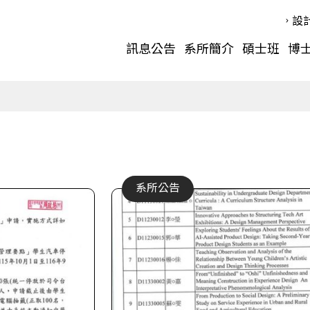
設
訊息公告
系所簡介
碩士班
博
系所公告