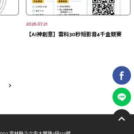
2026.07.21
【AI神創意】雲科30秒短影音4千金競賽
4002 雲林縣斗六市大學路3段123號