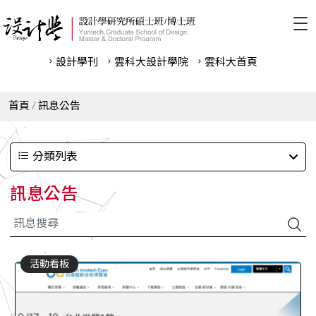
設計學刊
雲科⼤設計學院
雲科⼤首頁
首頁
訊息公告
分類列表
訊息公告
活動看板