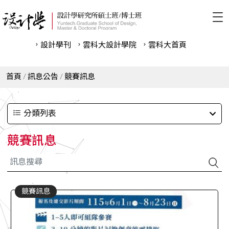
設計學刊
雲科⼤設計學院
雲科⼤首頁
首頁
訊息公告
競賽訊息
分類列表
競賽訊息
競賽訊息