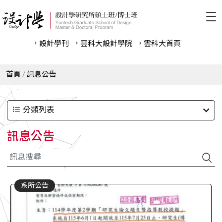
設計學刊
雲科⼤設計學院
雲科⼤首頁
首頁
訊息公告
分類列表
訊息公告
系所公告