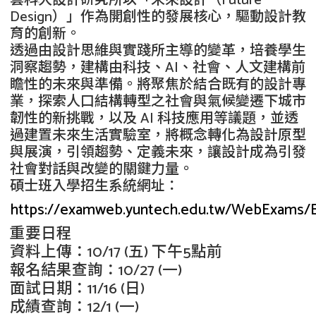
雲科大設計研究所以「未來設計（Future
Design）」作為開創性的發展核心，驅動設計教
育的創新。
透過由設計思維與實踐所主導的變革，培養學生
洞察趨勢，建構由科技、AI、社會、人文建構前
瞻性的未來與準備。將聚焦於結合既有的設計專
業，探索人口結構轉型之社會與氣候變遷下城市
韌性的新挑戰，以及 AI 科技應用等議題，並透
過建置未來生活實驗室，將概念轉化為設計原型
與展演，引領趨勢、定義未來，讓設計成為引發
社會對話與改變的關鍵力量。
碩士班入學招生系統網址：
https://examweb.yuntech.edu.tw/WebExams/
重要日程
資料上傳：10/17 (五) 下午5點前
報名結果查詢：10/27 (一)
面試日期：11/16 (日)
成績查詢：12/1 (一)