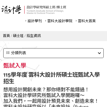
設計學刊
雲科⼤設計學院
雲科⼤首頁
首頁
碩士班
招生資訊
分類列表
甄試入學
115學年度 雲科大設計所碩士班甄試入學
招生
想用設計開創未來？那你絕對不能錯過！
雲科大設計學研究所甄試入學開跑囉～
加入我們，一起用設計預見未來、創造未來！