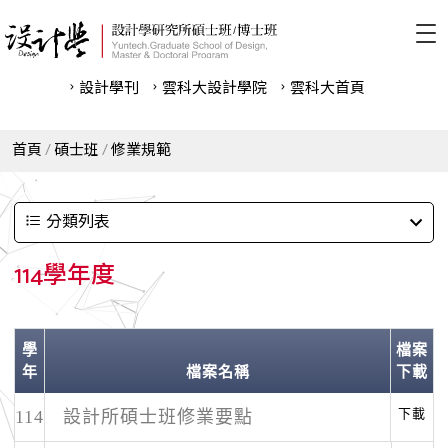
設計學刊
雲科⼤設計學院
雲科⼤首頁
首頁
碩士班
修業規範
分類列表
114學年度
學
檔案
年
檔案名稱
下載
下載
114
設計所碩士班修業要點