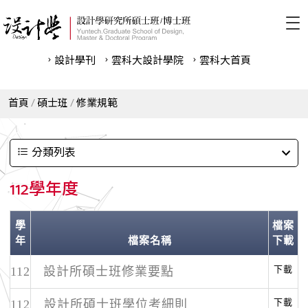
設計學刊
雲科⼤設計學院
雲科⼤首頁
首頁
碩士班
修業規範
分類列表
112學年度
學
檔案
年
檔案名稱
下載
下載
112
設計所碩士班修業要點
下載
112
設計所碩士班學位考細則