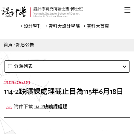
設計學刊
雲科⼤設計學院
雲科⼤首頁
首頁
訊息公告
分類列表
2026.06.09
114-2缺曠課處理截止目為115年6月18日
附件下載
114-2缺曠課處理