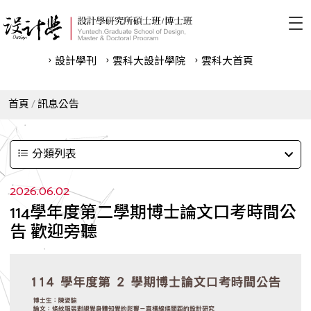
設計學刊
雲科⼤設計學院
雲科⼤首頁
首頁
訊息公告
分類列表
2026.06.02
114學年度第二學期博士論文口考時間公
告 歡迎旁聽