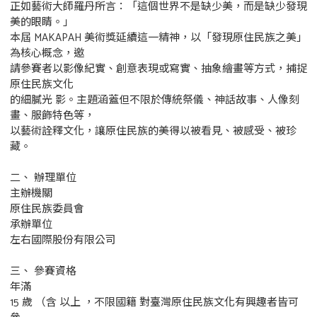
正如藝術大師羅丹所言：「這個世界不是缺少美，而是缺少發現
美的眼睛。」
本屆 MAKAPAH 美術獎延續這一精神，以「發現原住民族之美」
為核心概念，邀
請參賽者以影像紀實、創意表現或寫實、抽象繪畫等方式，捕捉
原住民族文化
的細膩光 影。主題涵蓋但不限於傳統祭儀、神話故事、人像刻
畫、服飾特色等，
以藝術詮釋文化，讓原住民族的美得以被看見、被感受、被珍
藏。
二、 辦理單位
主辦機關
原住民族委員會
承辦單位
左右國際股份有限公司
三、 參賽資格
年滿
15 歲 （含 以上 ，不限國籍 對臺灣原住民族文化有興趣者皆可