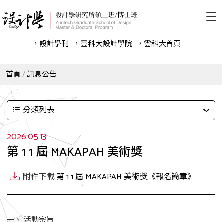
設計學刊
雲科⼤設計學院
雲科⼤首頁
首頁
訊息公告
分類列表
2026.05.13
第 1 1 屆 MAKAPAH 美術獎
附件下載
第 1 1 屆 MAKAPAH 美術獎《報名簡章》
一、 活動宗旨