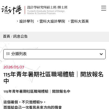
設計學刊
雲科⼤設計學院
雲科⼤首頁
首頁
訊息公告
分類列表
2026.05.07
115年青年暑期社區職場體驗｜開放報名
中
115年青年暑期社區職場體驗｜開放報名中
這個暑假，不只是體驗
✨
，
而是給自己一次看見未來方向的機會