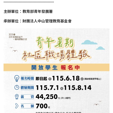
----------------------------------------
主辦單位：教育部青年發展署
承辦單位：財團法人中山管理教育基金會