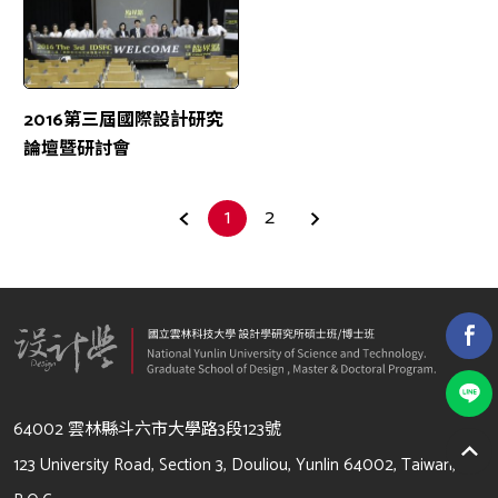
2016第三屆國際設計研究
論壇暨研討會
1
2
64002 雲林縣斗六市大學路3段123號
123 University Road, Section 3, Douliou, Yunlin 64002, Taiwan,