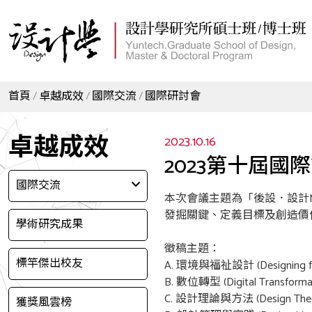
首頁
卓越成效
國際交流
國際研討會
卓越成效
2023.10.16
2023第十屆國際
國際交流
本次會議主題為「後設．設計M
發掘關鍵、定義目標及創造價
學術研究成果
徵稿主題：
標竿傑出校友
A. 環境與福祉設計 (Designing for E
B. 數位轉型 (Digital Transformat
C. 設計理論與方法 (Design Theory
獲獎風雲榜