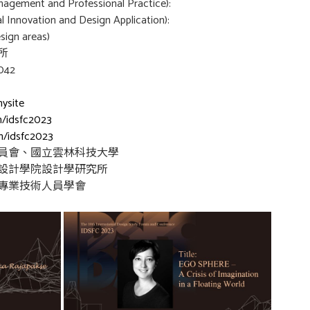
ent and Professional Practice):
ovation and Design Application):
gn areas)
所
042
mysite
m/idsfc2023
m/idsfc2023
員會、國立雲林科技大學
設計學院設計學研究所
專業技術人員學會