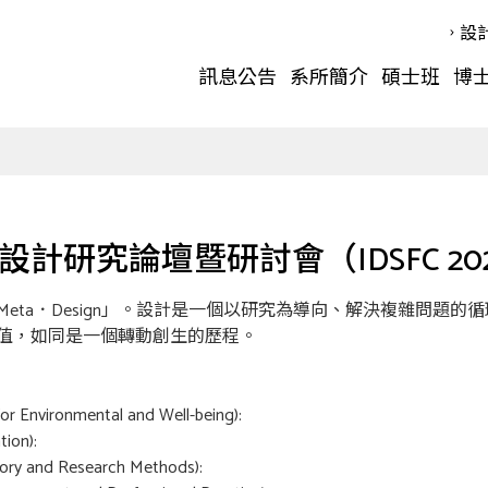
設
訊息公告
系所簡介
碩士班
博
設計研究論壇暨研討會（IDSFC 20
eta．Design」。設計是一個以研究為導向、解決複雜問題
值，如同是一個轉動創生的歷程。
nvironmental and Well-being):
ion):
 and Research Methods):