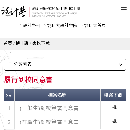
設計學刊
雲科⼤設計學院
雲科⼤首頁
首頁
博士班
表格下載
分類列表
履行到校同意書
No.
檔案名稱
檔案下載
下載
1
(一般生)到校簽署同意書
下載
2
(在職生)到校簽署同意書