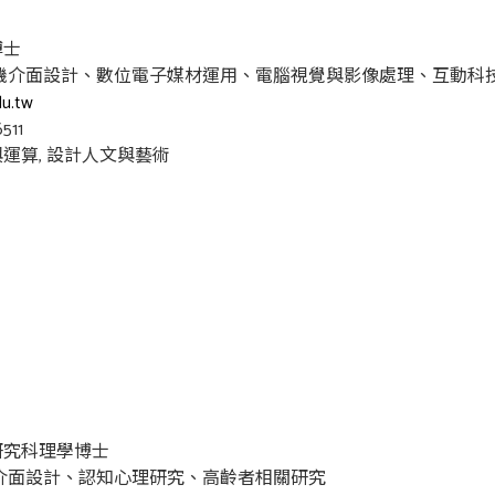
博士
人機介面設計、數位電子媒材運用、電腦視覺與影像處理、互動科
u.tw
511
運算, 設計人文與藝術
研究科理學博士
者介面設計、認知心理研究、高齡者相關研究