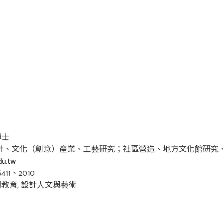
博士
設計、文化（創意）產業、工藝研究；社區營造、地方文化館研究
du.tw
411、2010
教育, 設計人文與藝術