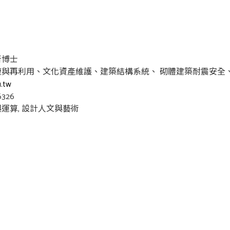
所博士
修復與再利用、文化資產維護、建築結構系統、 砌體建築耐震安全
.tw
6326
運算, 設計人文與藝術