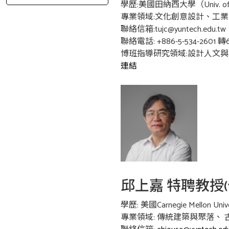
學歷:美國田納西大學（Univ. o
專業領域:文化創意設計、工
聯絡信箱:tujc@yuntech.edu.tw
聯絡電話: +886-5-534-2601 轉6
博班指導研究領域:設計人文
連結
邱上嘉 特聘教授(
學歷: 美國Carnegie Mellon Un
專業領域: 傳統建築與聚落、