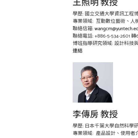
王照明 教授
學歷: 國立交通大學資訊工程
專業領域: 互動數位藝術、
聯絡信箱:
wangcm@yuntech.ed
聯絡電話: +886-5-534-2601 轉6
博班指導研究領域: 設計科技與
連結
李傳房 教授
學歷: 日本千葉大學自然科學
專業領域: 產品設計、使用