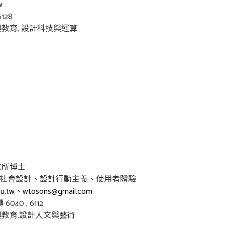
w
128
教育, 設計科技與運算
究所博士
社會設計、設計行動主義、使用者體驗
u.tw
、wtosons@gmail.com
6040 , 6112
教育,設計人文與藝術