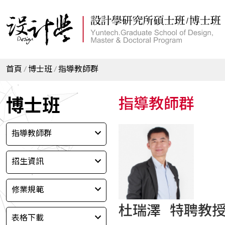
首頁
博士班
指導教師群
博士班
指導教師群
指導教師群
招生資訊
修業規範
杜瑞澤 特聘教
表格下載