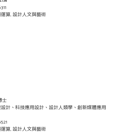
u.tw
311
運算, 設計人文與藝術
計博士
平權設計、科技應用設計、設計人類學、創新媒體應用
521
運算, 設計人文與藝術