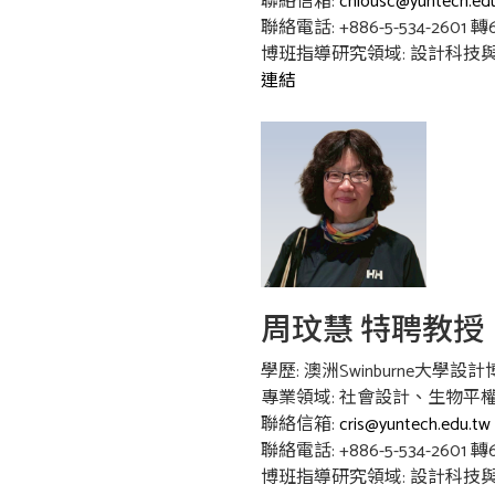
聯絡信箱:
chiousc@yuntech.ed
聯絡電話: +886-5-534-2601 轉6
博班指導研究領域: 設計科技與
連結
周玟慧 特聘教授
學歷: 澳洲Swinburne大學設
專業領域: 社會設計、生物
聯絡信箱:
cris@yuntech.edu.tw
聯絡電話: +886-5-534-2601 轉6
博班指導研究領域: 設計科技與