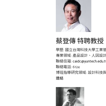
蔡登傳 特聘教授
學歷: 國立台灣科技大學工業
專業領域: 產品設計、人因設
聯絡信箱:
caidc@yuntech.edu.
聯絡電話: 6124
博班指導研究領域: 設計科技與
連結