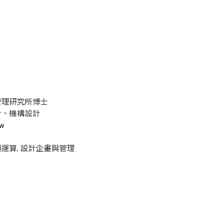
管理研究所博士
計、機構設計
tw
運算, 設計企畫與管理