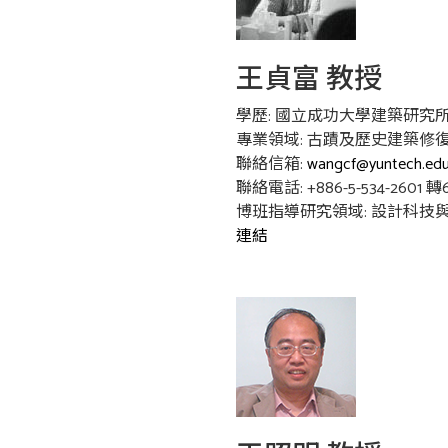
王貞富 教授
學歷: 國立成功大學建築研究
專業領域: 古蹟及歷史建築
聯絡信箱:
wangcf@yuntech.edu
聯絡電話: +886-5-534-2601 轉
博班指導研究領域: 設計科技與
連結