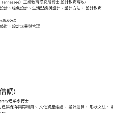
f Tennessee）工業教育研究所博士(設計教育專攻)
業設計、綠色設計、生活型態與設計、設計方法、 設計教育
418,6040
與藝術、設計企畫與管理
借調)
iversity建築系博士
 古建築保存與再利用、 文化資產維護、 設計運算、 形狀文法、