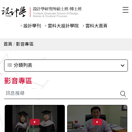
設計學刊
雲科⼤設計學院
雲科⼤首頁
首頁
影音專區
分類列表
影音專區