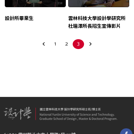
設計所畢業生
雲林科技大學設計學研究所
杜瑞澤所長招生宣傳影片
1
2
3