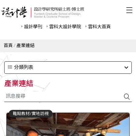
設計學刊
雲科⼤設計學院
雲科⼤首頁
首頁
產業連結
分類列表
產業連結
難點教材/實地訪視