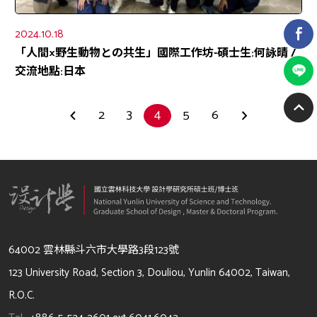
2024.10.18
「人間×野生動物との共生」國際工作坊-碩士生:何詠晴 /
交流地點:日本
2
3
4
5
6
64002 雲林縣斗六市大學路3段123號
123 University Road, Section 3, Douliou, Yunlin 64002, Taiwan,
R.O.C.