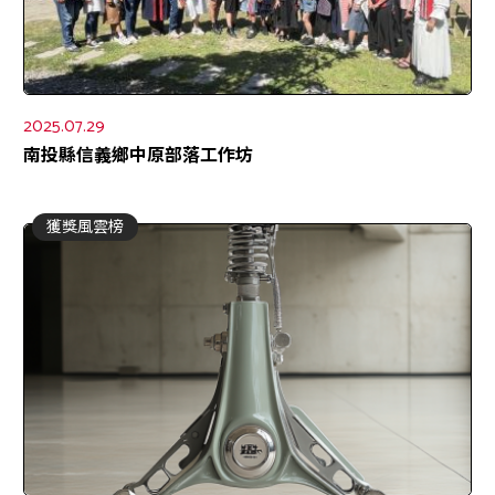
2025.07.29
南投縣信義鄉中原部落工作坊
獲獎風雲榜