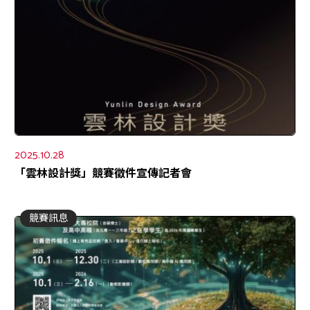
2025.10.28
「雲林設計獎」競賽徵件宣傳記者會
競賽訊息