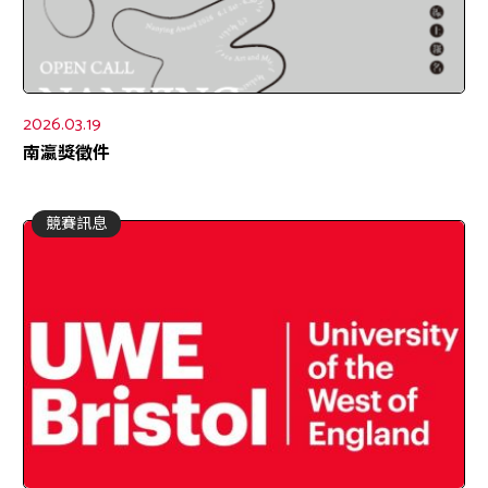
2026.03.19
南瀛獎徵件
競賽訊息