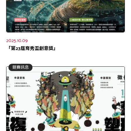
2025.10.09
「第23屆育秀盃創意獎」
競賽訊息