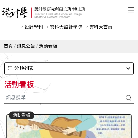
設計學刊
雲科⼤設計學院
雲科⼤首頁
首頁
訊息公告
活動看板
分類列表
活動看板
活動看板