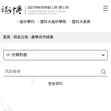
設計學刊
雲科⼤設計學院
雲科⼤首頁
首頁
訊息公告
產學合作成果
分類列表
查無資料