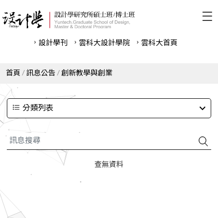
設計學刊
雲科⼤設計學院
雲科⼤首頁
首頁
訊息公告
創新教學與創業
分類列表
查無資料