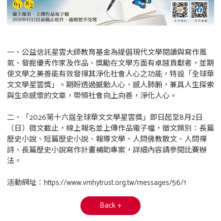
一、公益信託星雲大師教育基金為提倡現代文學閱讀與寫作風
氣、發掘優秀作家及作品、獎勵在文學方面有卓越貢獻者，並期
使文學之美善能有效發揮其淨化社會人心之功能，特設「全球華
文文學星雲獎」。期盼透過撼動人心、感人肺腑，兼具人生探索
與生命感懷的文章，帶領社會向上向善，淨化人心。
二、「2026第十六屆全球華文文學星雲獎」即日起至8月2日
（日）微文截止，線上報名並上傳作品電子檔，徵文類別：長篇
歷史小說、短篇歷史小說、報導文學、人問佛教散文、人問禪
詩、長篇歷史小說寫作計畫補助專案，詳細內容請參閱比賽辦
法。
活動網址：https://www.vmhytrust.org.tw/messages/56/1
Back +