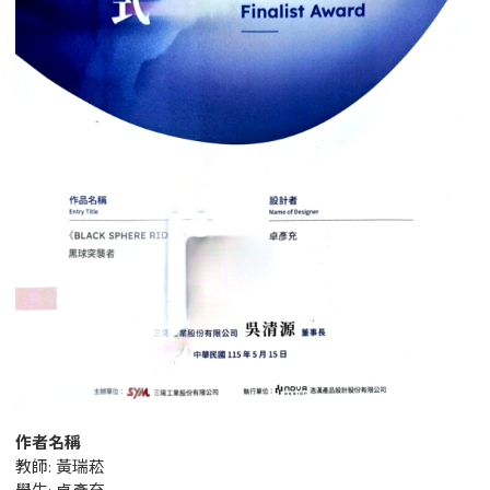
作者名稱
教師: 黃瑞菘