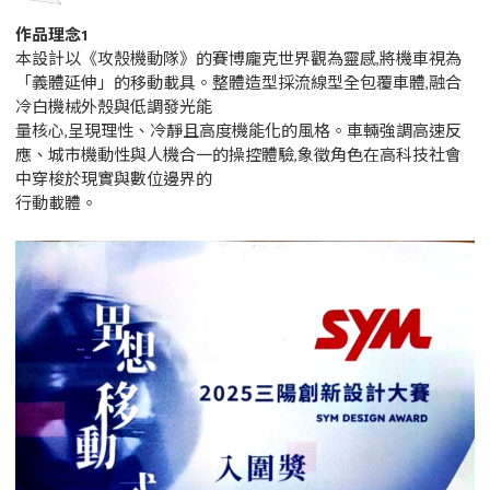
作品理念1
本設計以《攻殼機動隊》的賽博龐克世界觀為靈感,將機車視為
「義體延伸」的移動載具。整體造型採流線型全包覆車體,融合
冷白機械外殼與低調發光能
量核心,呈現理性、冷靜且高度機能化的風格。車輛強調高速反
應、城市機動性與人機合一的操控體驗,象徵角色在高科技社會
中穿梭於現實與數位邊界的
行動載體。