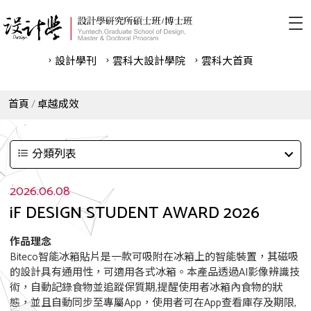
設計學刊
雲科⼤設計學院
雲科⼤首頁
首頁
卓越成效
分類列表
2026.06.08
iF DESIGN STUDENT AWARD 2026
作品理念
Biteco智能冰箱貼片是一款可吸附在冰箱上的智能裝置，其磁吸
的設計具有通用性，可適用各式冰箱。本產品透過AI影像辨識技
術，自動記錄食物並追蹤保質期,提醒使用者冰箱內食物的狀
態，並且自動同步至專屬App，使用者可在App查看庫存及期限,