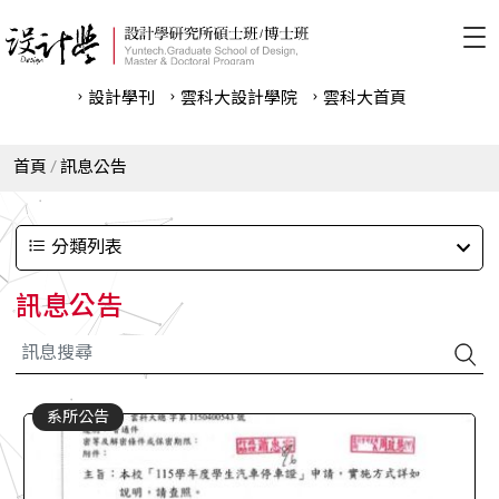
設計學刊
雲科⼤設計學院
雲科⼤首頁
首頁
訊息公告
分類列表
訊息公告
系所公告