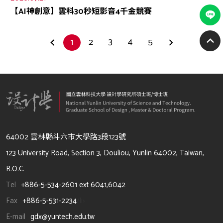
【AI神創意】雲科30秒短影音4千金競賽
1
2
3
4
5
64002 雲林縣斗六市大學路3段123號
123 University Road, Section 3, Douliou, Yunlin 64002, Taiwan,
R.O.C.
Tel
+886-5-534-2601 ext 6041,6042
Fax
+886-5-531-2234
/li>
E-mail
gdx@yuntech.edu.tw