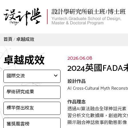
首頁
卓越成效
卓越成效
2026.06.08
2024英國FADA未
國際交流
設計作品
AI Cross-Cultural Myth Reconst
學術研究成果
作品理念
標竿傑出校友
透過AI算法融合全球神話元
習分析文化數據庫，創造跨文
顯示融合神話敘事的動態影像
獲獎風雲榜