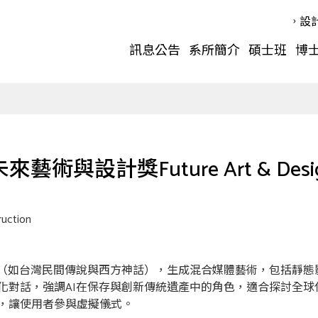
設
訊息公告
系所簡介
碩士班
博
來藝術與設計獎Future Art & Desig
ruction
素（如台灣民間傳說與西方神話），生成混合媒體藝術，包括靜
化對話，強調AI在保存與創新傳統遺產中的角色，適合探討全球
，讓使用者參與虛擬儀式。