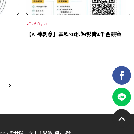
2026.07.21
【AI神創意】雲科30秒短影音4千金競賽
4002 雲林縣斗六市大學路3段123號