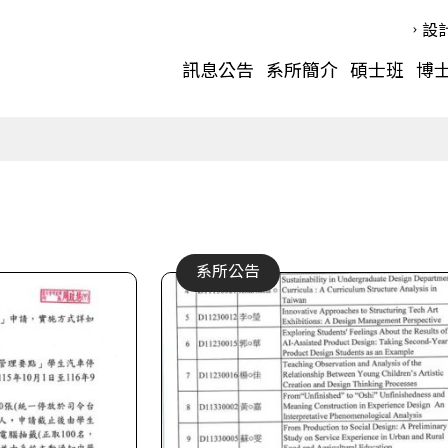
設
訊息公告
系所簡介
碩士班
博
系所公告