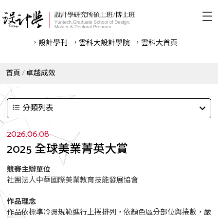
設計學刊
雲科⼤設計學院
雲科⼤首頁
首頁
卓越成效
分類列表
2026.06.08
2025 全球美業菁英大賞
競賽主辦單位
社團法人中華國際美業教育技能發展協會
作品理念
作品依標準冷燙規範進行上捲排列，依顏色區分部位與捲數，嚴