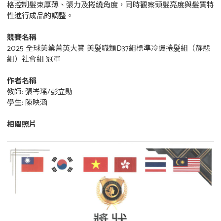
格控制髮束厚薄、張力及捲繞角度，同時觀察頭髮亮度與髮質特
性進行成品的調整。
競賽名稱
2025 全球美業菁英大賞 美髪職類D37組標準冷燙捲髪組（靜態
組）社會組 冠軍
作者名稱
教師: 張岑瑤/彭立勛
學生: 陳映涵
相關照片