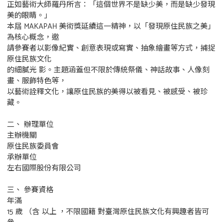
正如藝術大師羅丹所言：「這個世界不是缺少美，而是缺少發現
美的眼睛。」
本屆 MAKAPAH 美術獎延續這一精神，以「發現原住民族之美」
為核心概念，邀
請參賽者以影像紀實、創意表現或寫實、抽象繪畫等方式，捕捉
原住民族文化
的細膩光 影。主題涵蓋但不限於傳統祭儀、神話故事、人像刻
畫、服飾特色等，
以藝術詮釋文化，讓原住民族的美得以被看見、被感受、被珍
藏。
二、 辦理單位
主辦機關
原住民族委員會
承辦單位
左右國際股份有限公司
三、 參賽資格
年滿
15 歲 （含 以上 ，不限國籍 對臺灣原住民族文化有興趣者皆可