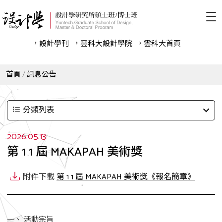
設計學刊
雲科⼤設計學院
雲科⼤首頁
首頁
訊息公告
分類列表
2026.05.13
第 1 1 屆 MAKAPAH 美術獎
附件下載
第 1 1 屆 MAKAPAH 美術獎《報名簡章》
一、 活動宗旨