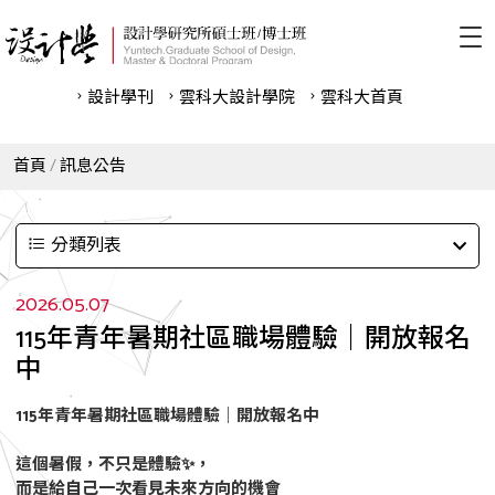
設計學刊
雲科⼤設計學院
雲科⼤首頁
首頁
訊息公告
分類列表
2026.05.07
115年青年暑期社區職場體驗｜開放報名
中
115年青年暑期社區職場體驗｜開放報名中
這個暑假，不只是體驗
✨
，
而是給自己一次看見未來方向的機會