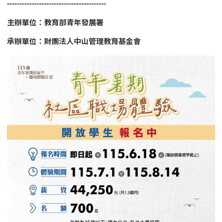
----------------------------------------
主辦單位：教育部青年發展署
承辦單位：財團法人中山管理教育基金會