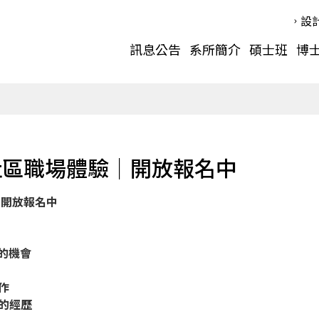
設
訊息公告
系所簡介
碩士班
博
期社區職場體驗｜開放報名中
｜開放報名中
的機會
作
的經歷