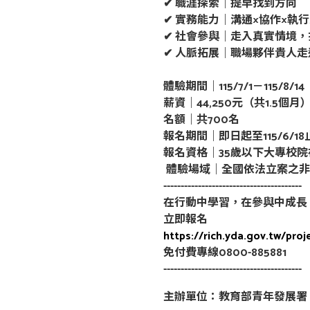
✔ 職涯探索｜提早找到方向
✔ 實務能力｜溝通×協作×執
✔ 社會參與｜走入真實情境
✔ 人脈拓展｜職場夥伴貴人走
體驗期間｜115/7/1－115/8/14
薪資｜44,250元（共1.5個月
名額｜共700名
報名期間｜即日起至115/6/
報名資格｜35歲以下大專校
體驗場域｜全國依法立案之非
----------------------------------------
在行動中學習，在參與中成長
立即報名
https://rich.yda.gov.tw/proj
免付費專線0800-885881
----------------------------------------
主辦單位：教育部青年發展署