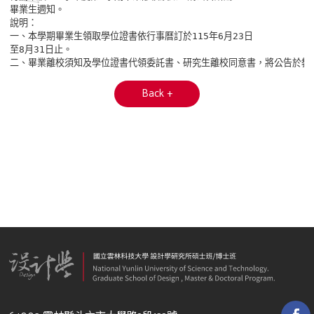
畢業生週知。

說明：

一、本學期畢業生領取學位證書依行事曆訂於115年6月23日

至8月31日止。

二、畢業離校須知及學位證書代領委託書、研究生離校同意書，將公告於教
Back +