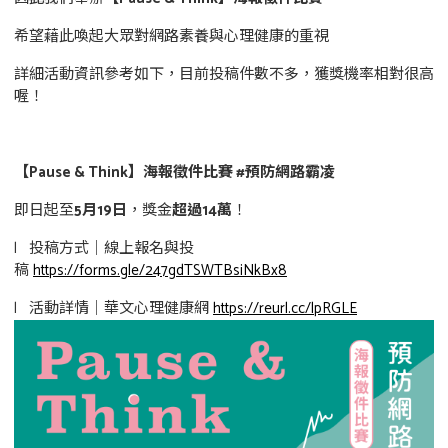
希望藉此喚起大眾對網路素養與心理健康的重視
詳細活動資訊參考如下，目前投稿件數不多，獲獎機率相對很高
喔！
【Pause & Think】海報徵件比賽 #預防網路霸凌
即日起至
5月19日
，獎金
超過14萬
！
l 投稿方式｜線上報名與投
稿
https://forms.gle/247gdTSWTBsiNkBx8
l 活動詳情｜華文心理健康網
https://reurl.cc/lpRGLE