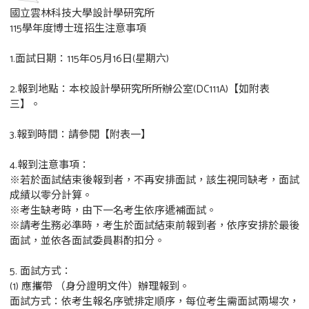
國立雲林科技大學設計學研究所
115學年度博士班招生注意事項
1.面試日期：115年05月16日(星期六)
2.報到地點：本校設計學研究所所辦公室(DC111A)【如附表
三】。
3.報到時間：請參閱【附表一】
4.報到注意事項：
※若於面試結束後報到者，不再安排面試，該生視同缺考，面試
成績以零分計算。
※考生缺考時，由下一名考生依序遞補面試。
※請考生務必準時，考生於面試結束前報到者，依序安排於最後
面試，並依各面試委員斟酌扣分。
5. 面試方式：
(1) 應攜帶 （身分證明文件）辦理報到。
面試方式：依考生報名序號排定順序，每位考生需面試兩場次，