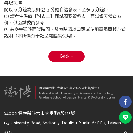
每場次時
間以 9 分鐘為原則(含 3 分鐘自述發表，至多 3 分鐘)。
(2) 請考生準備【附表二】面試簡要資料表，面試當天備齊 6
份，供面試委員參考。
(3) 為避免延誤面試時間，發表時請以口頭或使用電腦簡報方式
說明（本所備有筆記型電腦供使用)。
Back +
64002 雲林縣斗六市大學路3段123號
123 University Road, Section 3, Douliou, Yunlin 64002, Taiwan,
R.O.C.