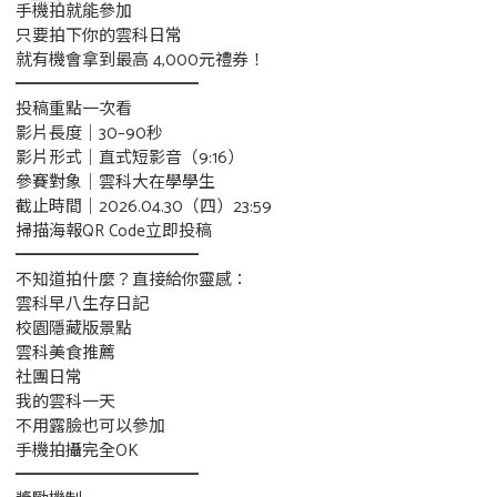
手機拍就能參加
只要拍下你的雲科日常
就有機會拿到最高 4,000元禮券！
━━━━━━━━━━━
投稿重點一次看
影片長度｜30–90秒
影片形式｜直式短影音（9:16）
參賽對象｜雲科大在學學生
截止時間｜2026.04.30（四）23:59
掃描海報QR Code立即投稿
━━━━━━━━━━━
不知道拍什麼？直接給你靈感：
雲科早八生存日記
校園隱藏版景點
雲科美食推薦
社團日常
我的雲科一天
不用露臉也可以參加
手機拍攝完全OK
━━━━━━━━━━━