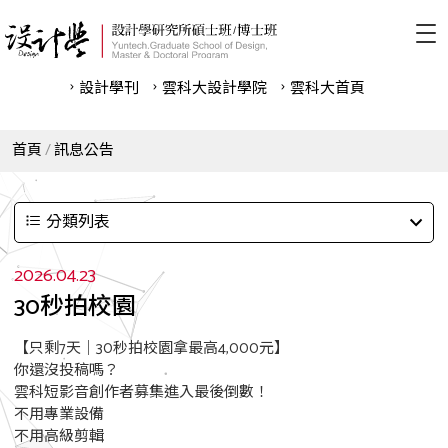
設計學刊
雲科⼤設計學院
雲科⼤首頁
首頁
訊息公告
分類列表
2026.04.23
30秒拍校園
【只剩7天｜30秒拍校園拿最高4,000元】
你還沒投稿嗎？
雲科短影音創作者募集進入最後倒數！
不用專業設備
不用高級剪輯