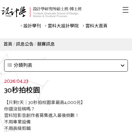
設計學刊
雲科⼤設計學院
雲科⼤首頁
首頁
訊息公告
競賽訊息
分類列表
2026.04.23
30秒拍校園
【只剩7天｜30秒拍校園拿最高4,000元】
你還沒投稿嗎？
雲科短影音創作者募集進入最後倒數！
不用專業設備
不用高級剪輯