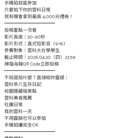
手機拍就能參加
只要拍下你的雲科日常
就有機會拿到最高 4,000元禮券！
━━━━━━━━━━━
投稿重點一次看
影片長度｜30–90秒
影片形式｜直式短影音（9:16）
參賽對象｜雲科大在學學生
截止時間｜2026.04.30（四）23:59
掃描海報QR Code立即投稿
━━━━━━━━━━━
不知道拍什麼？直接給你靈感：
雲科早八生存日記
校園隱藏版景點
雲科美食推薦
社團日常
我的雲科一天
不用露臉也可以參加
手機拍攝完全OK
━━━━━━━━━━━