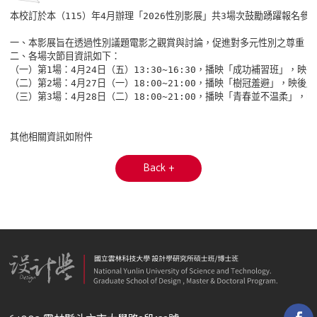
本校訂於本（115）年4月辦理「2026性別影展」共3場次鼓勵踴躍報名參加
一、本影展旨在透過性別議題電影之觀賞與討論，促進對多元性別之尊重，
二、各場次節目資訊如下：

（一）第1場：4月24日（五）13:30~16:30，播映「成功補習班」，
（二）第2場：4月27日（一）18:00~21:00，播映「樹冠羞避」，映
（三）第3場：4月28日（二）18:00~21:00，播映「青春並不温柔」
Back +