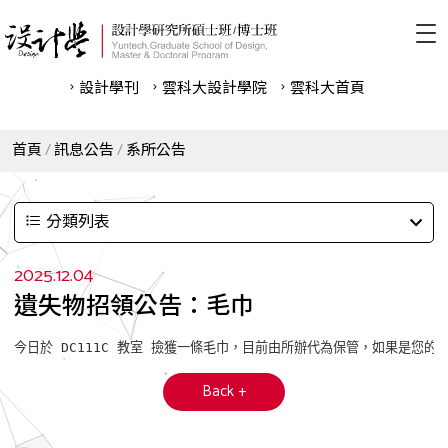
設計學刊
雲科⼤設計學院
雲科⼤首頁
首頁
訊息公告
系所公告
分類列表
2025.12.04
遺失物招領公告：毛巾
今日於 DC111C 教室 撿獲一條毛巾，目前由所辦代為保管，如果是您
Back +