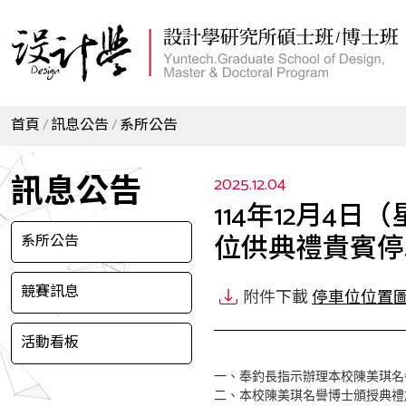
首頁
訊息公告
系所公告
訊息公告
2025.12.04
114年12月
位供典禮貴賓停
系所公告
競賽訊息
附件下載
停車位位置
活動看板
一、奉釣長指示辦理本校陳美琪名
二、本校陳美琪名譽博士頒授典禮