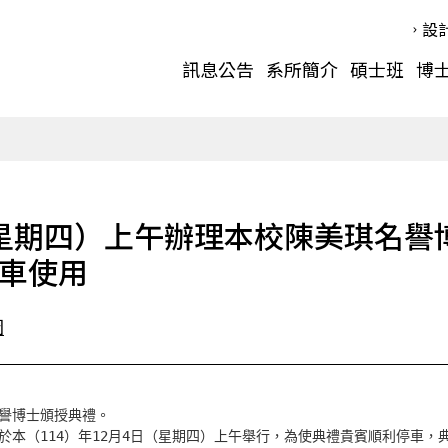
設
訊息公告
系所簡介
碩士班
博
4日（星期四）上午辦理本校陳美琪名
車使用
圖
譽博士頒授典禮。

於本（114）年12月4日（星期四）上午舉行，為使典禮貴賓順利停車，