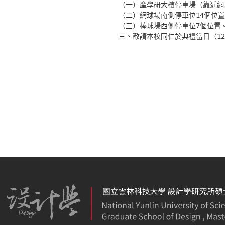
（一）產學研大樓停車場（靠近網球
（二）網球場南側停車位14個位置
（三）棒球場西側停車位7個位置。
三、敬請本校同仁於典禮當日（1