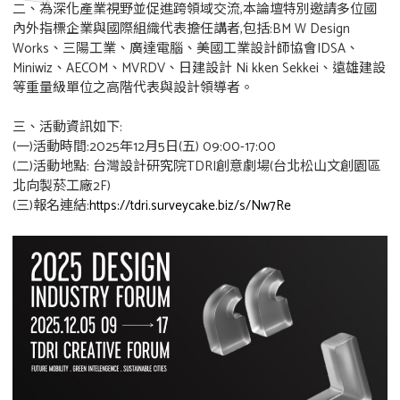
二、為深化產業視野並促進跨領域交流,本論壇特別邀請多位國
內外指標企業與國際組織代表擔任講者,包括:BM W Design
Works、三陽工業、廣達電腦、美國工業設計師協會IDSA、
Miniwiz、AECOM、MVRDV、日建設計 Ni kken Sekkei、遠雄建設
等重量級單位之高階代表與設計領導者。
三、活動資訊如下:
(一)活動時間:2025年12月5日(五) 09:00-17:00
(二)活動地點: 台灣設計研究院TDRI創意劇場(台北松山文創園區
北向製菸工廠2F)
(三)報名連結:
https://tdri.surveycake.biz/s/Nw7Re