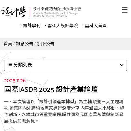
設計學刊
雲科⼤設計學院
雲科⼤首頁
首頁
訊息公告
系所公告
分類列表
2025.11.26
國際IASDR 2025 設計產業論壇
一、本次論壇以「設計引領產業轉型」為主軸,規劃三大主題場
次,邀集國內外跨領域專家進行深度分享,內容涵蓋未來移動、綠
色創新、永續城市等重要議題,盼共同為我國產業永續與創新發
展提供前瞻洞見。