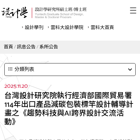
設計學刊
雲科⼤設計學院
雲科⼤首頁
首頁
訊息公告
系所公告
分類列表
2025.11.20
台灣設計研究院執行經濟部國際貿易署
114年出口產品減碳包裝標竿設計輔導計
畫之《趨勢科技與AI跨界設計交流活
動》