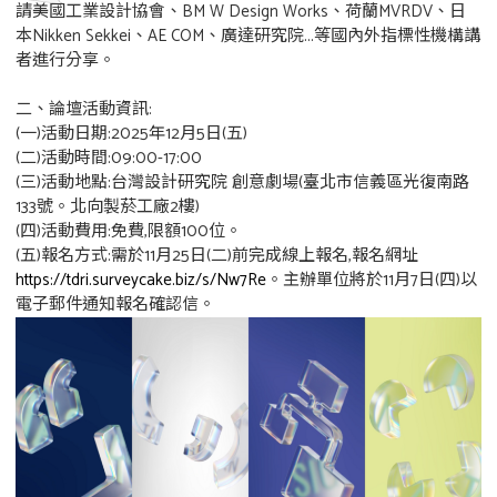
請美國工業設計協會、BM W Design Works、荷蘭MVRDV、日
本Nikken Sekkei、AE COM、廣達研究院...等國內外指標性機構講
者進行分享。
二、論壇活動資訊:
(一)活動日期:2025年12月5日(五)
(二)活動時間:09:00-17:00
(三)活動地點:台灣設計研究院 創意劇場(臺北市信義區光復南路
133號。北向製菸工廠2樓)
(四)活動費用:免費,限額100位。
(五)報名方式:需於11月25日(二)前完成線上報名,報名網址
https://tdri.surveycake.biz/s/Nw7Re
。主辦單位將於11月7日(四)以
電子郵件通知報名確認信。