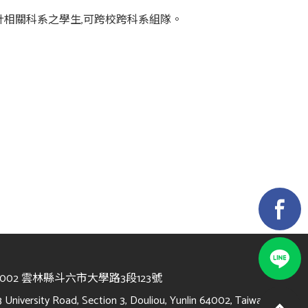
設計相關科系之學生,可跨校跨科系組隊。
4002 雲林縣斗六市大學路3段123號
3 University Road, Section 3, Douliou, Yunlin 64002, Taiwan, R.O.C.