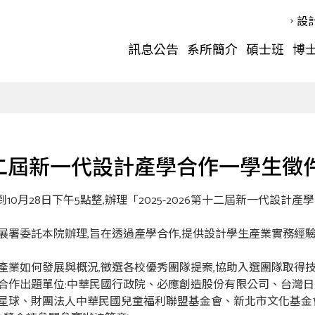
設
訊息公告
系所簡介
碩士班
博
6第十二屆新一代設計產學合作一學生徵
1日到10月28日下午5點整,辦理「2025-2026第十二屆新一代設
展署委託本院辦理,旨在透過產學合作,提供設計學生產業實務經驗
產業如何發展與概況,徵選各校優秀團隊提案,協助入選團隊取得
合作出題單位:中華民國行政院、必應創造股份有限公司、台灣
球、財團法人中華民國兒童福利聯盟基金會、新北市文化基金會/新