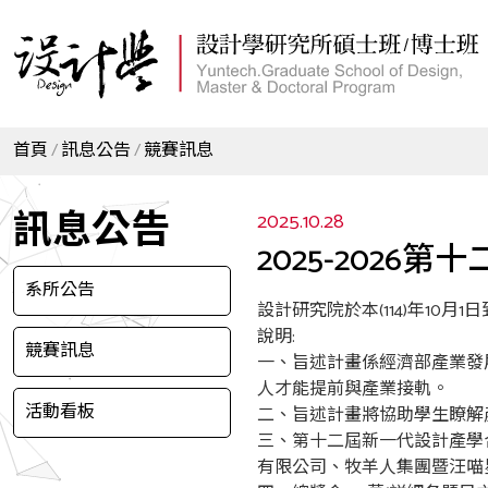
首頁
訊息公告
競賽訊息
訊息公告
2025.10.28
2025-202
系所公告
設計研究院於本(114)年10月
說明:
競賽訊息
一、旨述計畫係經濟部產業發
人才能提前與產業接軌。
活動看板
二、旨述計畫將協助學生瞭解
三、第十二屆新一代設計產學
有限公司、牧羊人集團暨汪喵星