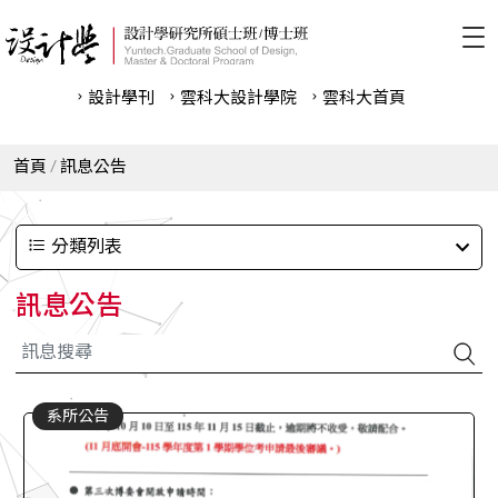
設計學刊
雲科⼤設計學院
雲科⼤首頁
首頁
訊息公告
分類列表
訊息公告
系所公告