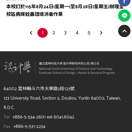
本校訂於115年8月24日(星期一)至8月28日(星期五)辦理全
校區病媒蚊蟲環境消毒作業
1
2
3
4
5
64002 雲林縣斗六市大學路3段123號
123 University Road, Section 3, Douliou, Yunlin 64002, Taiwan,
R.O.C.
Tel
+886-5-534-2601 ext 6041,6042
Fax
+886-5-531-2234
/li>