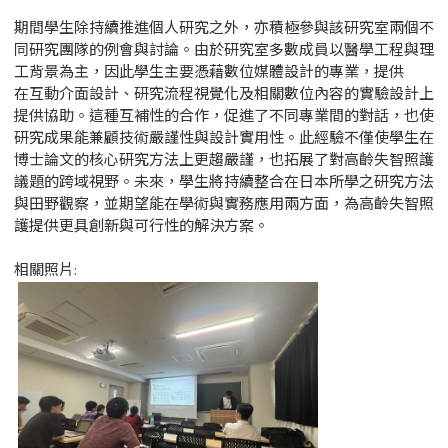
期間學生除持續推進個人研究之外，亦積極參與該研究室兩個不
同研究團隊的例會與討論。由於研究室多數成員以醫學工程與理
工背景為主，因此學生主要憑藉數位媒體設計的專業，提供
在互動介面設計、研究流程視覺化及相關數位內容的實驗設計上
提供協助。這種互補性的合作，促進了不同專業間的對話，也使
研究成果能兼顧技術嚴謹性與設計實用性。此經驗不僅使學生在
博士論文的核心研究方法上更趨嚴謹，也拓展了對高齡失智照護
議題的跨域視野。未來，學生將持續整合在日本所學之研究方法
與田野觀察，並期望能在學術與實務應用兩方面，為高齡失智照
護提供更具創新與可行性的解決方案。
相關照片: