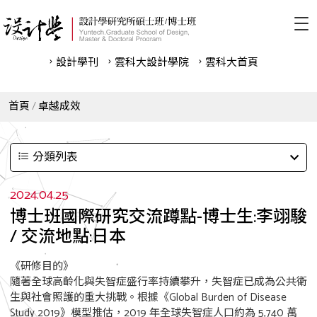
設計學刊
雲科⼤設計學院
雲科⼤首頁
首頁
卓越成效
分類列表
2024.04.25
博士班國際研究交流蹲點-博士生:李翊駿
/ 交流地點:日本
《研修目的》
隨著全球高齡化與失智症盛行率持續攀升，失智症已成為公共衛
生與社會照護的重大挑戰。根據《Global Burden of Disease
Study 2019》模型推估，2019 年全球失智症人口約為 5,740 萬