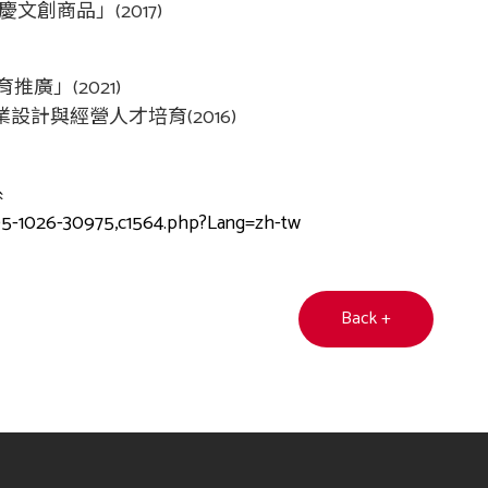
慶文創商品」(2017)
推廣」(2021)
設計與經營人才培育(2016)
系
/405-1026-30975,c1564.php?Lang=zh-tw
Back +