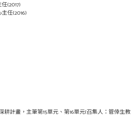
2017)
(2016)
耕計畫，主筆第15單元、第16單元(召集人：管倖生教