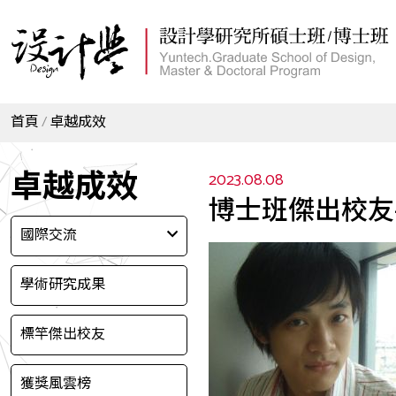
首頁
卓越成效
卓越成效
2023.08.08
博士班傑出校友
國際交流
學術研究成果
標竿傑出校友
獲獎風雲榜