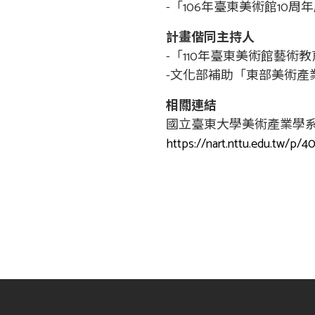
-「106年臺東美術館10周年
計畫偕同主持人
-「110年臺東美術館藝術教育
-文化部補助「東部美術產業
相關連結
國立臺東大學美術產業學
https://nart.nttu.edu.tw/p