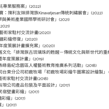
專業服務案」(2022)
陳利友妹排灣族Kinavatjesan傳統刺繡展會」(2022)
學與美術產業國際學術研討會」(2021)
021)
藝術家駐村交流計畫(2020)
彩繪修復」(2020)
年度策展計畫擴充案」(2020)
落文化「排灣族古琉璃珠的甦醒－傳統文化與新世代的重組」(
年度策展計畫」(2019)
綠島紀念園區人權藝術教育推廣系列活動」(2018)
台東分公司初鹿牧場「初鹿牧場彩繪牛圖案設計繪製」 (20
藝術家駐村交流計畫(2018)
限公司產品包裝及平面設計」(2017)
壁畫彩繪」(2017)
繪」(2017)
(2017)