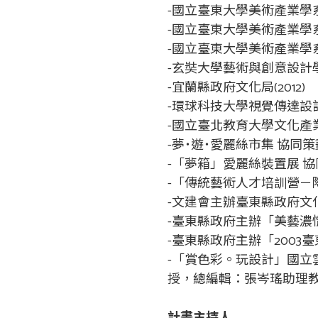
-國立臺東大學美術產業學系
-國立臺東大學美術產業學系
-國立臺東大學美術產業學系 
-玄奘大學藝術與創意設計學系
-宜蘭縣政府文化局(2012)
-環球科技大學視覺傳達設計系
-國立臺北教育大學文化產業學
-夢˙遊˙愛麗絲市集 協同策劃
-「夢箱」愛麗絲裝置展 協同
-「傳統藝術人才培訓營－陶
-文建會主辦臺東縣政府文化
-臺東縣政府主辦「美藝濃情
-臺東縣政府主辦「2003臺
-「賞色彩。玩設計」國立
授，總編輯：張岑瑤助理教