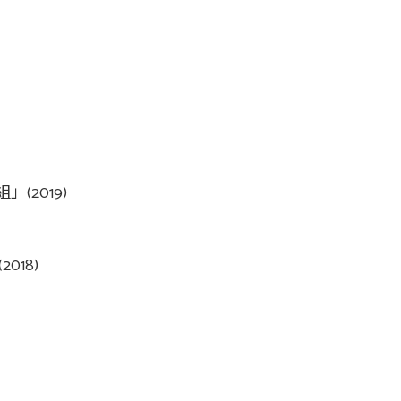
2019)
18)