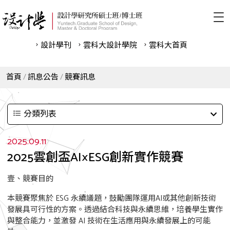
設計學刊
雲科⼤設計學院
雲科⼤首頁
首頁
訊息公告
競賽訊息
分類列表
2025.09.11
2025雲創盃AI×ESG創新實作競賽
壹、競賽目的
本競賽聚焦於 ESG 永續議題，鼓勵團隊運用AI或其他創新技術
發展具可行性的方案。透過結合科技與永續思維，培養學生實作
與整合能力，並激發 AI 技術在生活應用與永續發展上的可能