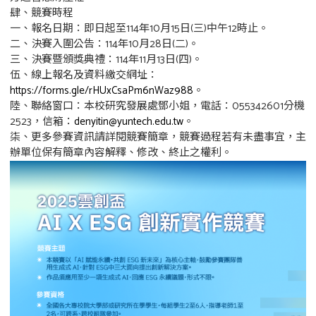
肆、競賽時程
一、報名日期：即日起至114年10月15日(三)中午12時止。
二、決賽入圍公告：114年10月28日(二)。
三、決賽暨頒獎典禮：114年11月13日(四)。
伍、線上報名及資料繳交網址：
https://forms.gle/rHUxCsaPm6nWaz988
。
陸、聯絡窗口：本校研究發展處鄧小姐，電話：055342601分機
2523，信箱：
denyitin@yuntech.edu.tw
。
柒、更多參賽資訊請詳閱競賽簡章，競賽過程若有未盡事宜，主
辦單位保有簡章內容解釋、修改、終止之權利。