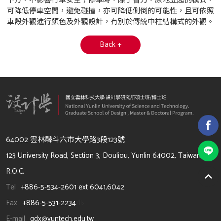
下方，不影響行車安全；停車時，除了省力，原地立起的模式，
可降低停車空間，避免碰撞，亦可降低側倒的可能性，且可依照
車殼外觀進行顏色及外觀設計，有別於傳統中柱結構式的外觀。
Back +
64002 雲林縣斗六市大學路3段123號
123 University Road, Section 3, Douliou, Yunlin 64002, Taiwan,
R.O.C.
Tel
+886-5-534-2601 ext 6041,6042
Fax
+886-5-531-2234
/li>
E-mail
gdx@yuntech.edu.tw