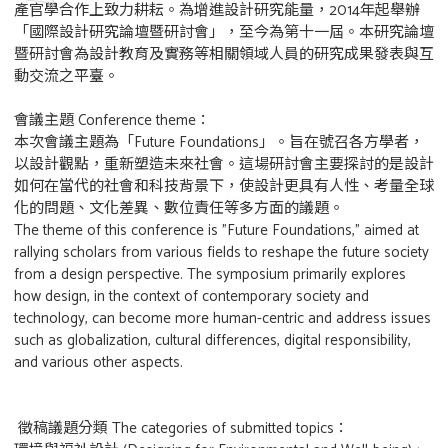
產官學合作上致力耕耘。為增進設計研究能量，2014年起舉辦
「國際設計研究論壇暨研討會」，至今為第十一屆。本研究論壇
暨研討會為設計教育及實務等相關領域人員的研究成果發表與互
動交流之平臺。
會議主題 Conference theme：
本次會議主題為「Future Foundations」。旨在號召各方學者，
以設計觀點，重新塑造未來社會。這場研討會主要探討的是設計
如何在當代的社會和科技背景下，使設計更具有人性、考量全球
化的問題、文化差異、數位責任等多方面的議題。
The theme of this conference is "Future Foundations," aimed at
rallying scholars from various fields to reshape the future society
from a design perspective. The symposium primarily explores
how design, in the context of contemporary society and
technology, can become more human-centric and address issues
such as globalization, cultural differences, digital responsibility,
and various other aspects.
徵稿議題分類 The categories of submitted topics：