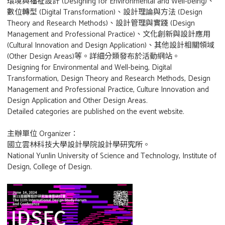
環境與福祉設計 (Designing for Environmental and Well-being)、
數位轉型 (Digital Transformation)、設計理論與方法 (Design
Theory and Research Methods)、設計管理與實踐 (Design
Management and Professional Practice)、文化創新與設計應用
(Cultural Innovation and Design Application)、其他設計相關領域
(Other Design Areas)等。詳細分類發布於活動網站。
Designing for Environmental and Well-being, Digital
Transformation, Design Theory and Research Methods, Design
Management and Professional Practice, Culture Innovation and
Design Application and Other Design Areas.
Detailed categories are published on the event website.
主辦單位 Organizer：
國立雲林科技大學設計學院設計學研究所。
National Yunlin University of Science and Technology, Institute of
Design, College of Design.