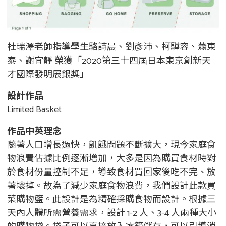
杜瑞澤老師指導學生駱詩晨、劉彥沛、柯驊容、蕭東
泰、謝宜靜 榮獲「2020第三十四屆日本東京創新天
才國際發明展銀獎」
設計作品
Limited Basket
作品中英理念
隨著人口增長過快，飢餓問題不斷擴大，現今家庭食
物浪費佔據比例逐漸增加，大多是因為購買食材時對
於食材份量控制不足，導致食材買回家後吃不完、放
著壞掉。故為了減少家庭食物浪費，我們設計此款買
菜購物籃。此設計是為精確採購食物而設計。根據三
天內人體所需營養需求，設計 1-2 人、3-4 人兩種大小