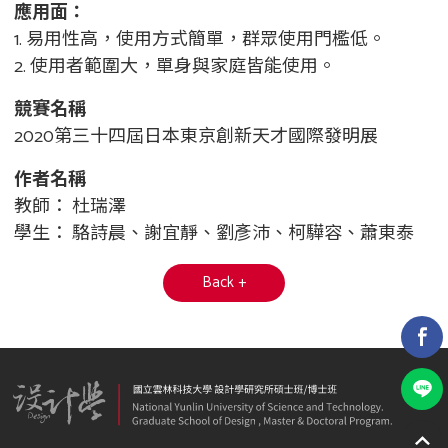
應用面：
1. 易用性高，使用方式簡單，群眾使用門檻低。
2. 使用者範圍大，單身與家庭皆能使用。
競賽名稱
2020第三十四屆日本東京創新天才國際發明展
作者名稱
教師： 杜瑞澤
學生： 駱詩晨、謝宜靜、劉彥沛、柯驊容、蕭東泰
Back +