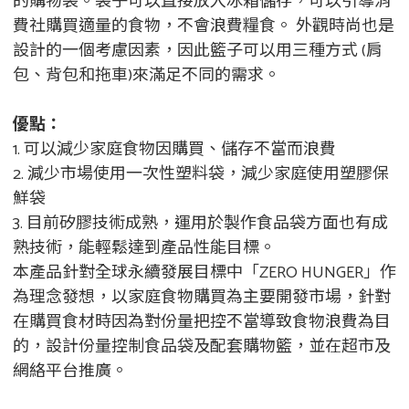
的購物袋。袋子可以直接放入冰箱儲存，可以引導消
費社購買適量的食物，不會浪費糧食。 外觀時尚也是
設計的一個考慮因素，因此籃子可以用三種方式 (肩
包、背包和拖車)來滿足不同的需求。
優點：
1. 可以減少家庭食物因購買、儲存不當而浪費
2. 減少市場使用一次性塑料袋，減少家庭使用塑膠保
鮮袋
3. 目前矽膠技術成熟，運用於製作食品袋方面也有成
熟技術，能輕鬆達到產品性能目標。
本產品針對全球永續發展目標中「ZERO HUNGER」作
為理念發想，以家庭食物購買為主要開發市場，針對
在購買食材時因為對份量把控不當導致食物浪費為目
的，設計份量控制食品袋及配套購物籃，並在超市及
網絡平台推廣。